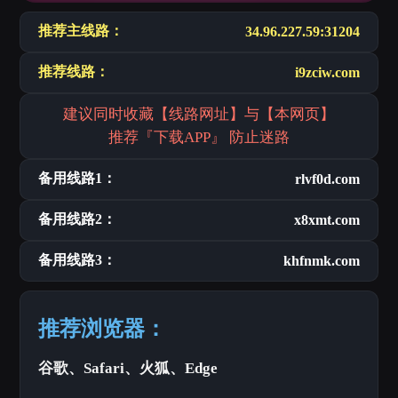
推荐主线路：
34.96.227.59:31204
推荐线路：
i9zciw.com
建议同时收藏【线路网址】与【本网页】
推荐『下载APP』 防止迷路
备用线路1：
rlvf0d.com
备用线路2：
x8xmt.com
备用线路3：
khfnmk.com
推荐浏览器：
谷歌、Safari、火狐、Edge